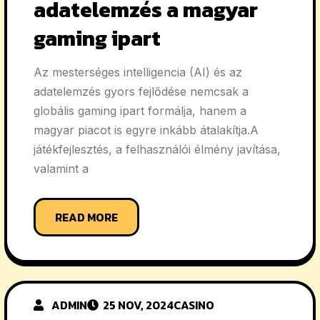
adatelemzés a magyar
gaming ipart
Az mesterséges intelligencia (AI) és az
adatelemzés gyors fejlődése nemcsak a
globális gaming ipart formálja, hanem a
magyar piacot is egyre inkább átalakítja.A
játékfejlesztés, a felhasználói élmény javítása,
valamint a
READ MORE
ADMIN
25 NOV, 2024
CASINO