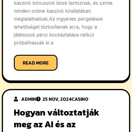
kaszinó bónuszok közé tartoznak, és szinte
minden online kaszinó kínálatában
megtalálhatóak.Az ingyenes pörgetések
lehetőséget biztosítanak arra, hogy a
játékosok pénz kockáztatása nélkül
próbálhassák ki a
READ MORE
ADMIN
25 NOV, 2024
CASINO
Hogyan változtatják
meg az AI és az