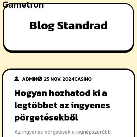
Gametron
Skip
to
Blog Standrad
content
ADMIN
25 NOV, 2024
CASINO
Hogyan hozhatod ki a
legtöbbet az ingyenes
pörgetésekből
Az ingyenes pörgetések a legnépszerűbb